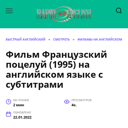
Перейти
к
содержанию
БЫСТРЫЙ АНГЛИЙСКИЙ
»
СМОТРЕТЬ
»
ФИЛЬМЫ НА АНГЛИЙСКОМ
Фильм Французский
поцелуй (1995) на
английском языке с
субтитрами
НА ЧТЕНИЕ
ПРОСМОТРОВ
2 мин
4к.
ОБНОВЛЕНО
22.01.2022