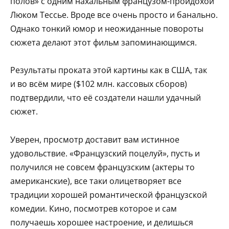
полов» с одним нахальным французом-пройдохой
Люком Тессье. Вроде все очень просто и банально.
Однако тонкий юмор и неожиданные повороты
сюжета делают этот фильм запоминающимся.
Результаты проката этой картины как в США, так
и во всём мире ($102 млн. кассовых сборов)
подтвердили, что её создатели нашли удачный
сюжет.
Уверен, просмотр доставит вам истинное
удовольствие. «Французский поцелуй», пусть и
получился не совсем французским (актеры то
американские), все таки олицетворяет все
традиции хорошей романтической французской
комедии. Кино, посмотрев которое и сам
получаешь хорошее настроение, и делишься