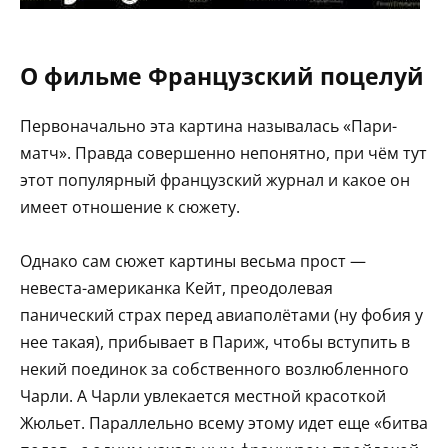
О фильме Французский поцелуй
Первоначально эта картина называлась «Пари-
матч». Правда совершенно непонятно, при чём тут
этот популярный французский журнал и какое он
имеет отношение к сюжету.
Однако сам сюжет картины весьма прост —
невеста-американка Кейт, преодолевая
панический страх перед авиаполётами (ну фобия у
нее такая), прибывает в Париж, чтобы вступить в
некий поединок за собственного возлюбленного
Чарли. А Чарли увлекается местной красоткой
Жюльет. Параллельно всему этому идет еще «битва