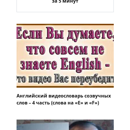
за 5 минут
Английский видеословарь созвучных
слов – 4 часть (слова на «E» и «F»)