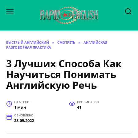
Перейти
к
содержанию
БЫСТРЫЙ АНГЛИЙСКИЙ
»
СМОТРЕТЬ
»
АНГЛИЙСКАЯ
РАЗГОВОРНАЯ ПРАКТИКА
3 Лучших Способа Как
Научиться Понимать
Английскую Речь
НА ЧТЕНИЕ
ПРОСМОТРОВ
1 мин
41
ОБНОВЛЕНО
28.09.2022